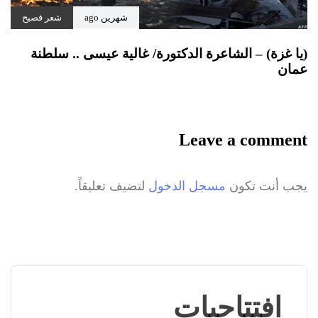
شهرين ago
شعر فصيح
(يا غزة) – الشاعرة الدكتورة/ غالية عيسى .. سلطنة
عمان
Leave a comment
يجب أنت تكون
مسجل الدخول
لتضيف تعليقاً.
افتتاحيات