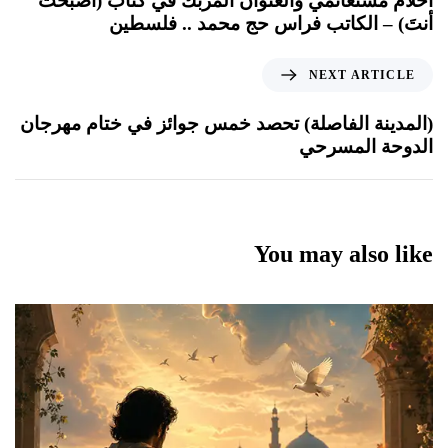
أحلام مستغانمي والعنوان المربك في كتاب (أصبحتُ
أنتَ) – الكاتب فراس حج محمد .. فلسطين
NEXT ARTICLE
(المدينة الفاصلة) تحصد خمس جوائز في ختام مهرجان
الدوحة المسرحي
You may also like