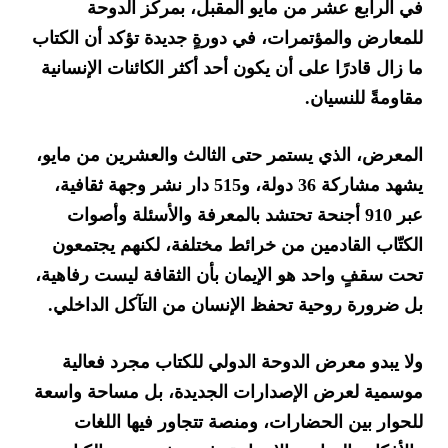
في الرابع عشر من مايو المقبل، بمركز الدوحة
للمعارض والمؤتمرات، في دورةٍ جديدة تؤكد أن الكتاب
ما زال قادرًا على أن يكون أحد أكثر الكائنات الإنسانية
مقاومةً للنسيان.
المعرض، الذي يستمر حتى الثالث والعشرين من مايو،
يشهد مشاركة 36 دولة، و515 دار نشر وجهة ثقافية،
عبر 910 أجنحة تحتشد بالمعرفة والأسئلة وأصوات
الكتّاب القادمين من خرائط مختلفة، لكنهم يجتمعون
تحت سقفٍ واحد هو الإيمان بأن الثقافة ليست رفاهية،
بل ضرورة روحية تحفظ الإنسان من التآكل الداخلي.
ولا يبدو معرض الدوحة الدولي للكتاب مجرد فعالية
موسمية لعرض الإصدارات الجديدة، بل مساحة واسعة
للحوار بين الحضارات، ومنصة تتجاور فيها اللغات