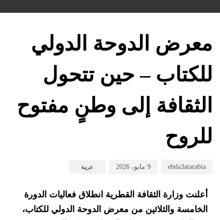
hed
hed
hor
on:
in:
معرض الدوحة الدولي
للكتاب – حين تتحول
الثقافة إلى وطنٍ مفتوح
للروح
ebda3atarabia
9 مايو، 2026
عربية
أعلنت وزارة الثقافة القطرية انطلاق فعاليات الدورة
الخامسة والثلاثين من معرض الدوحة الدولي للكتاب،