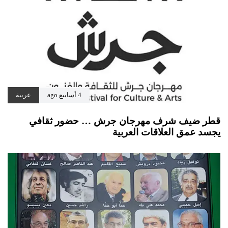
4 أسابيع ago
عربية
قطر ضيف شرف مهرجان جرش … حضور ثقافي
يجسد عمق العلاقات العربية