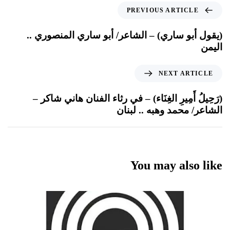
PREVIOUS ARTICLE
(يقول أبو ساري) – الشاعر/ أبو ساري المنصوري ..
اليمن
NEXT ARTICLE
(رَحِيلُ أَمِيرِ الغِنَاء) – في رثاء الفنان هاني شاكر –
الشاعر/ محمد وهبه .. لبنان
You may also like