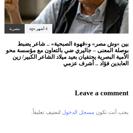
4 أشهر ago
مصرية
بين «وش مصر» و«قهوة الصبحية» .. شاعر يضبط
بوصلة المعنى – جاليري ضي بالتعاون مع مؤسسة محو
الأمية البصرية يحتفيان بعيد ميلاد الشاعر الكبير/ زين
العابدين فؤاد .. أشرف عزمي
Leave a comment
يجب أنت تكون
مسجل الدخول
لتضيف تعليقاً.