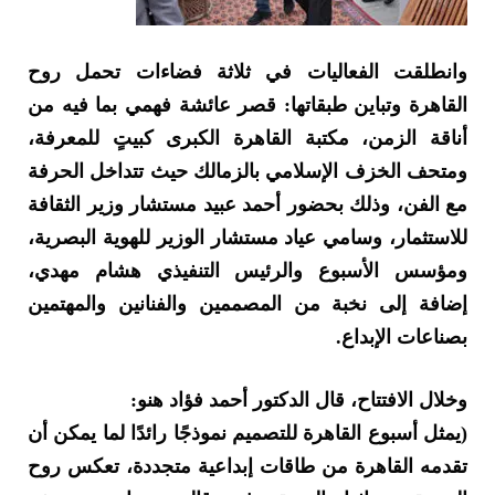
وانطلقت الفعاليات في ثلاثة فضاءات تحمل روح
القاهرة وتباين طبقاتها: قصر عائشة فهمي بما فيه من
أناقة الزمن، مكتبة القاهرة الكبرى كبيتٍ للمعرفة،
ومتحف الخزف الإسلامي بالزمالك حيث تتداخل الحرفة
مع الفن، وذلك بحضور أحمد عبيد مستشار وزير الثقافة
للاستثمار، وسامي عياد مستشار الوزير للهوية البصرية،
ومؤسس الأسبوع والرئيس التنفيذي هشام مهدي،
إضافة إلى نخبة من المصممين والفنانين والمهتمين
بصناعات الإبداع.
وخلال الافتتاح، قال الدكتور أحمد فؤاد هنو:
(يمثل أسبوع القاهرة للتصميم نموذجًا رائدًا لما يمكن أن
تقدمه القاهرة من طاقات إبداعية متجددة، تعكس روح