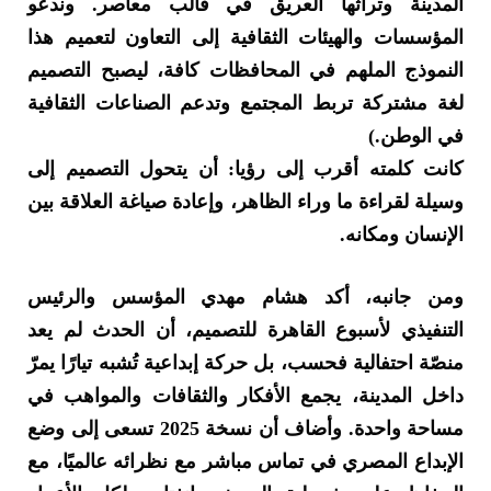
المدينة وتراثها العريق في قالب معاصر. وندعو
المؤسسات والهيئات الثقافية إلى التعاون لتعميم هذا
النموذج الملهم في المحافظات كافة، ليصبح التصميم
لغة مشتركة تربط المجتمع وتدعم الصناعات الثقافية
في الوطن.)
كانت كلمته أقرب إلى رؤيا: أن يتحول التصميم إلى
وسيلة لقراءة ما وراء الظاهر، وإعادة صياغة العلاقة بين
الإنسان ومكانه.
ومن جانبه، أكد هشام مهدي المؤسس والرئيس
التنفيذي لأسبوع القاهرة للتصميم، أن الحدث لم يعد
منصّة احتفالية فحسب، بل حركة إبداعية تُشبه تيارًا يمرّ
داخل المدينة، يجمع الأفكار والثقافات والمواهب في
مساحة واحدة. وأضاف أن نسخة 2025 تسعى إلى وضع
الإبداع المصري في تماس مباشر مع نظرائه عالميًا، مع