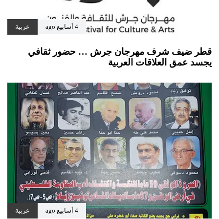
4 أسابيع ago
عربية
قطر ضيف شرف مهرجان جرش … حضور ثقافي
يجسد عمق العلاقات العربية
4 أسابيع ago
عربية