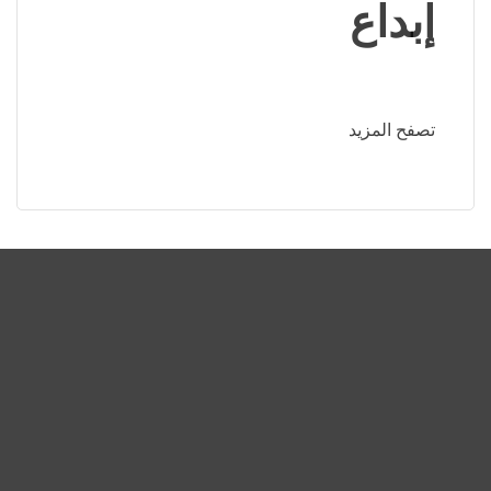
إبداع
تصفح المزيد