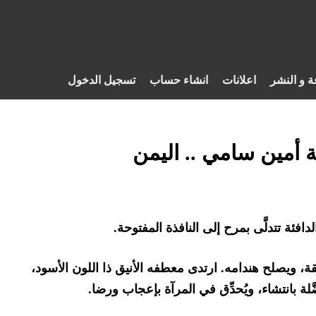
ة و النشر
اعلانات
انشاء حساب
تسجيل الدخول
يلة أمين سامي .. اليمن
دافئة تتدلَّى بمرح إلى النافذة المفتوحة.
، ويصلح هندامه. ارتدى معطفه الأنيق ذا اللون الأسود،
لة بانتشاء، ويُحدِّق في المرآة بإعجاب ورضا.