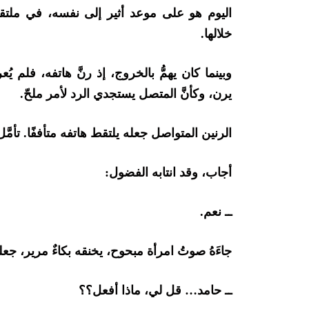
اليوم هو على موعد أثير إلى نفسه، في ملتق
خلالها.
وبينما كان يهمُّ بالخروج، إذ رنَّ هاتفه، فلم 
يرن، وكأنَّ المتصل يستجدي الرد لأمر ملحّ.
الرنين المتواصل جعله يلتقط هاتفه متأففًا. تأمَّ
أجاب، وقد انتابه الفضول:
ــ نعم.
جاءَهُ صوتُ امرأة مبحوح، يخنقه بكاءٌ مرير، ج
ــ حامد… قل لي، ماذا أفعل؟؟