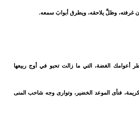
ن غرفته، وظلَّ يلاحقه، ويطرق أبوابَ سمعه.
 أعوامك الغضة، التي ما زالت تحبو في أوج ربيعها
لكريمة، فنأى الموعد الخضير، وتوارى وجه شاحب المنى