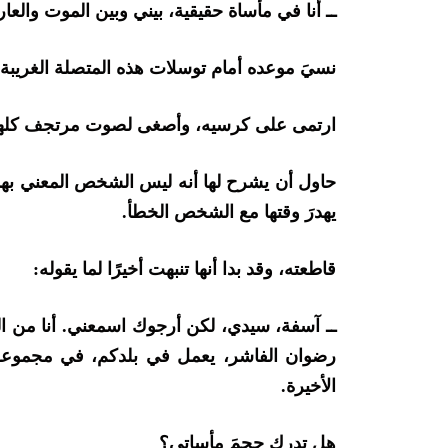
ــ أنا في مأساة حقيقية، بيني وبين الموت والع
نسيَ موعده أمام توسلات هذه المتصلة الغريبة.
ارتمى على كرسيه، وأصغى لصوت مرتجف كلهي
حاول أن يشرح لها أنه ليس الشخص المعني بهذه
يهدرَ وقتها مع الشخص الخطأ.
قاطعته، وقد بدا أنها تنبهت أخيرًا لما يقوله:
ــ آسفة، سيدي، لكن أرجوك اسمعني. أنا من ا
رضوان الفاشر، يعمل في بلدكم، في مجموعة
الأخيرة.
هل تدرك حجمَ مأساتي؟