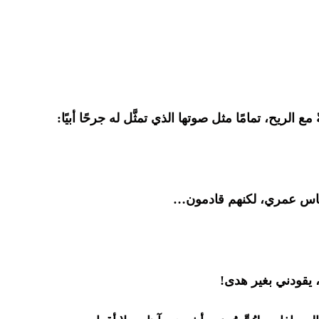
الريح، تمامًا مثل صوتها الذي تمثَّل له جرحًا أبيًا:
نفاس عمري، لكنهم قادمون…
 يقودني بغير هدى!