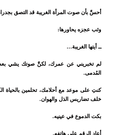
أحسَّ بأن صوت المرأة الغريبة قد التصق بجدرا
وثب عجزه يحاورها:
ــ أيتها الغريبة…
لم تخبريني عن عمرك، لكنَّ صوتك يشي بعطر
المُدمى.
كنتِ على موعد مع أحلامك، تحلمين بالحياة ا
خلف تضاريس الذل والهوان.
بكت الدموع في عينيه.
أعاد الرقم على هاتفه.