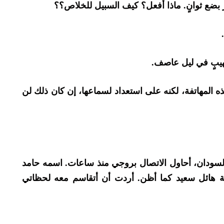
ار بضع ثوانٍ. ماذا أفعل؟ كيف السبيل للخلاص؟؟
بٍ في ليل عاصف.
 المهاتفة، لكنه على استعداد لسماعها، إن كان ذلك لن
لسودان، أحاول الاتصال بروجي منذ ساعات. اسمه حامد
 هائل سعيد كما أظن. أردت أن أتقاسم معه لحظاتي