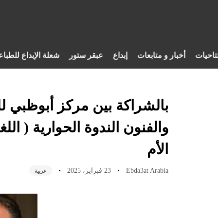
تاحيات
أخبار و متابعات
إبداع
عبقر ستور
شعلة الإبداع للطباع
بالشراكة بين مركز أبوظبي لل
والفنون الندوة الحوارية ( اللغ
الأم
Ebda3at Arabia
23 فبراير، 2025
عربية