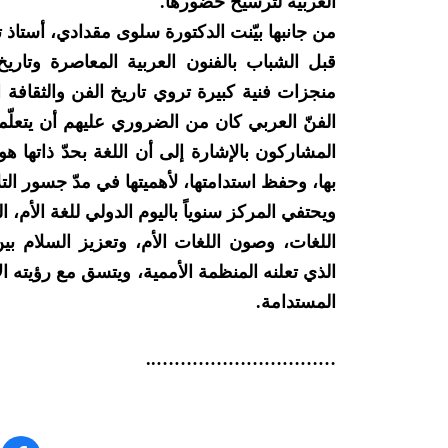
العربية لترسيخ حضورها.
من جانبها بيّنت الدكتورة سلوى مقدادي، أستاذ ت
قبل الشباب بالفنون العربية المعاصرة وت
منجزات فنية كبيرة تروي تاريخ الفن والثقافة ال
الفنّ العربي كان من الضروري عليهم أن يتعلّموا
المشاركون بالإشارة إلى أن اللغة بحدّ ذاتها هو
بها، وحفظ استدامتها، لأهميتها في مدّ جسور ال
اللغات، وصون اللغات الأم، وتعزيز السلام ب
الذي تعلنه المنظمة الأممية، ويتسق مع رؤيته الإ
المستدامة.
…………………………..