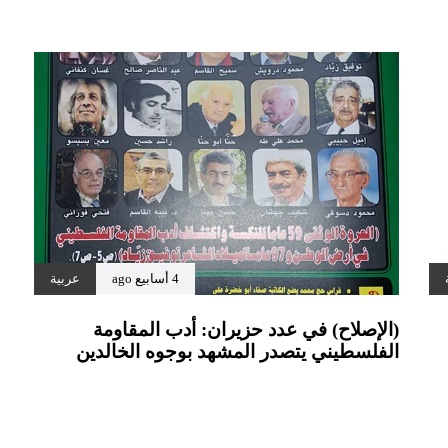
4 أسابيع ago
عربية
(الإصلاح) في عدد حزيران: أدب المقاومة
الفلسطيني يتصدر المشهد بوجوه الخالدين