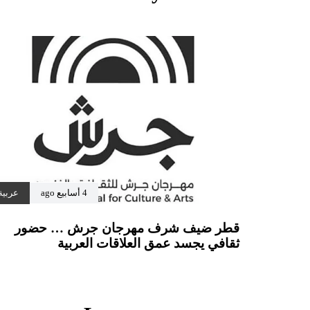
4 أسابيع ago
عربية
قطر ضيف شرف مهرجان جرش … حضور
ثقافي يجسد عمق العلاقات العربية