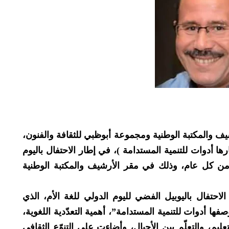
يف والمكتبة الوطنية ومجموعة أبوظبي للثقافة والفنون،
رها أدوات للتنمية المستدامة )، في إطار الاحتفال باليوم
 من كل عام، وذلك في مقر الأرشيف والمكتبة الوطنية
الاحتفال باليوبيل الفضي لليوم الدولي للغة الأم، الذي
فها أدوات للتنمية المستدامة”، أهمية التعدّدية اللغوية،
عليم، والتعلّم بين الأجيال، وأضاءت على التنوّع الثقافي