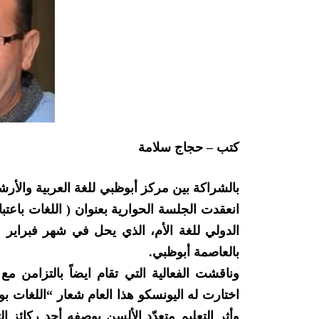
كتب – حجاج سلامة
بالشراكة بين مركز أبوظبي للغة العربية والأرش
انعقدت الجلسة الحوارية بعنوان ( اللغات باعتبا
الدولي للغة الأم، الذي يحل في شهر فبراير
بالعاصمة أبوظبي.
وناقشت الفعالية التي تقام ايضاً بالتزامن مع 
اختارت له اليونسكو هذا العام شعار “اللغات بوص
وأثر التعليم متعدّد الألسن بوصفه أحد ركائز الت