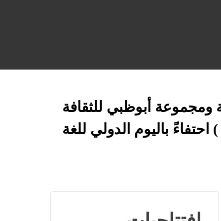
Published
Published
Author
ة ومجموعة أبوظبي للثقافة
on:
in:
 احتفاءً باليوم الدولي للغة
افتتاحيات