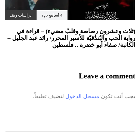
4 أسابيع ago
دراسات ونقد
(ثلاث وعشرون رصاصة وقلبٌ مضيء) – قراءة في
رواية الحب والبُندُقيّة للأسير المحرر/ رائد عبد الجليل –
الكاتبة/ صفاء أبو خضرة .. فلسطين
Leave a comment
يجب أنت تكون
مسجل الدخول
لتضيف تعليقاً.