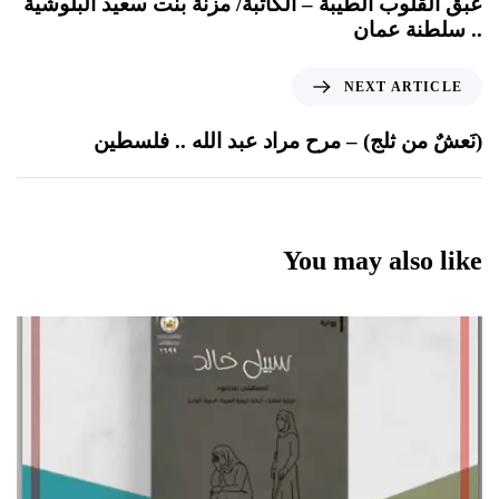
عبق القلوب الطيبة – الكاتبة/ مزنة بنت سعيد البلوشية
.. سلطنة عمان
NEXT ARTICLE
(نَعشٌ من ثلج) – مرح مراد عبد الله .. فلسطين
You may also like