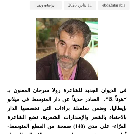
ebda3atarabia
11 يناير، 2026
دراسات ونقد
في الديوان الجديد للشاعرة رولا سرحان المعنون بـ
“هوناً مّا”، الصادر حديثاً عن دار المتوسط في ميلانو
بإيطاليا، وضمن سلسلة براءات التي تخصصها الدار
بالاحتفاء بالشعر والإصدارات الشعرية، تضع الشاعرة
القرّاء- على مدى (140) صفحة من القطع المتوسط-