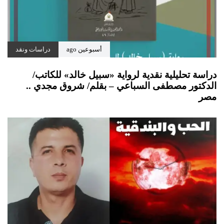
أسبوعين ago
دراسات ونقد
دراسة تحليلية نقدية لرواية «سبيل خالد» للكاتب/
الدكتور مصطفى السباعي – بقلم/ شروق مجدي ..
مصر