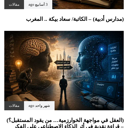
3 أسابيع ago
مقالات
(مدارس أدبية) – الكاتبة/ سعاد بيكة .. المغرب
شهر واحد ago
مقالات
(العقل في مواجهة الخوارزمية… من يقود المستقبل؟)
– قراءة نقدية في أثر الذكاء الاصطناعي على الفكر