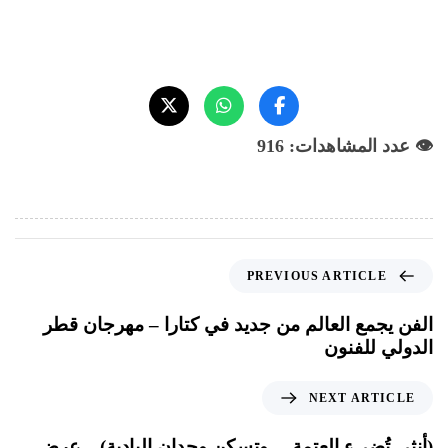
👁️ عدد المشاهدات: 916
PREVIOUS ARTICLE
الفن يجمع العالم من جديد في كتارا – مهرجان قطر
الدولي للفنون
NEXT ARTICLE
(أنثى تُضيء العتمة… وتسكن وجدان البادية) – عرض