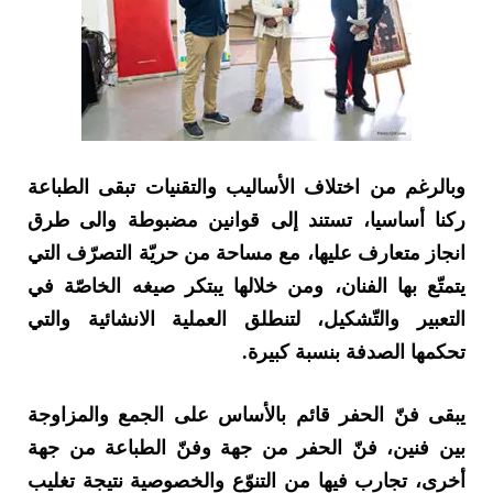
وبالرغم من اختلاف الأساليب والتقنيات تبقى الطباعة
ركنا أساسيا، تستند إلى قوانين مضبوطة والى طرق
انجاز متعارف عليها، مع مساحة من حريّة التصرّف التي
يتمتّع بها الفنان، ومن خلالها يبتكر صيغه الخاصّة في
التعبير والتّشكيل، لتنطلق العملية الانشائية والتي
تحكمها الصدفة بنسبة كبيرة.
يبقى فنّ الحفر قائم بالأساس على الجمع والمزاوجة
بين فنين، فنّ الحفر من جهة وفنّ الطباعة من جهة
أخرى، تجارب فيها من التنوّع والخصوصية نتيجة تغليب