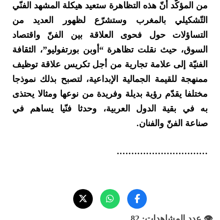
من المؤكّد أنّ هذه التظاهرة ستعيد هيكلة المشهد الفنّي
التّشكيلي بالمغرب وستشرّع لظهور العديد من
التساؤلات حول فحوى العلاقة بين الفنّ واقتصاد
السوق، حيث نقلت تظاهرة “أوبن بورتفوليو”، الثقافة
الفنيّة إلى علامة تجارية من أجل تكريس علاقة توظيف
ممنهجة للقيمة الجمالية الإبداعية، لتصبح بذلك نموذجا
مختلفا يقدّم رؤية بديلة وفريدة من نوعها ومثالا يحتذى
به في بقية الدول العربية، وحدثا فنّيا يساهم في
صناعة الفنّ والفنان.
………………………….
👁️ عدد المشاهدات: 82