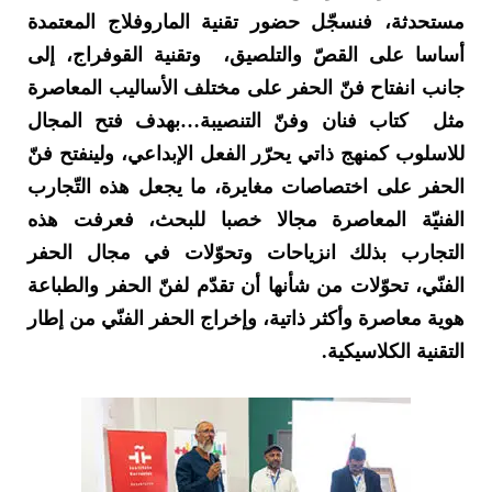
مستحدثة، فنسجّل حضور تقنية الماروفلاج المعتمدة
أساسا على القصّ والتلصيق، وتقنية القوفراج، إلى
جانب انفتاح فنّ الحفر على مختلف الأساليب المعاصرة
مثل كتاب فنان وفنّ التنصيبة…بهدف فتح المجال
للاسلوب كمنهج ذاتي يحرّر الفعل الإبداعي، ولينفتح فنّ
الحفر على اختصاصات مغايرة، ما يجعل هذه التّجارب
الفنيّة المعاصرة مجالا خصبا للبحث، فعرفت هذه
التجارب بذلك انزياحات وتحوّلات في مجال الحفر
الفنّي، تحوّلات من شأنها أن تقدّم لفنّ الحفر والطباعة
هوية معاصرة وأكثر ذاتية، وإخراج الحفر الفنّي من إطار
التقنية الكلاسيكية.