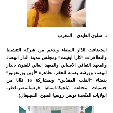
د. سلوى العايدي – المغرب
استضافت الدّار البيضاء وبدعم من شركة التنشيط
والتظاهرات “كازا ايفينت” ومجلس مدينة الدار البيضاء
والمعهد الثقافي الاسباني والمعهد العالي للفنون بالدار
البيضاء وورشة بصمة للحفر، تظاهرة “أوبن بورتفوليو”
بفضاء “القلب المقدّس” وبمشاركة 16 فنّانا من
جنسيات مختلفة (بلجيكا-اسبانيا فرنسا-مصر-قطر-
الولايات المتّحدة-تونس-روسيا-الصين -السينيغال).