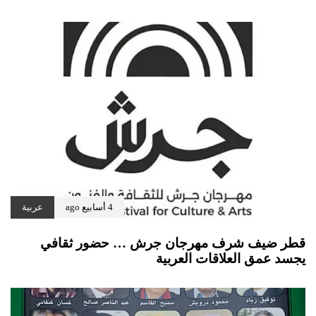
4 أسابيع ago
عربية
قطر ضيف شرف مهرجان جرش … حضور ثقافي
يجسد عمق العلاقات العربية