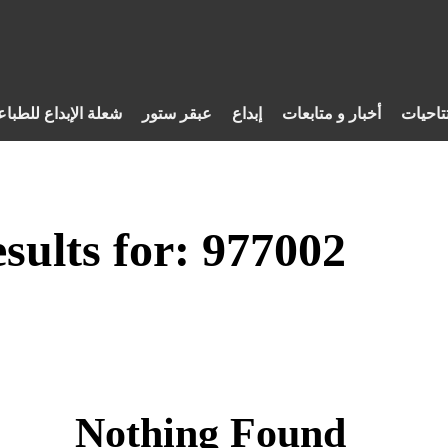
تاحيات
أخبار و متابعات
إبداع
عبقر ستور
شعلة الإبداع للطباع
sults for:
977002
Nothing Found