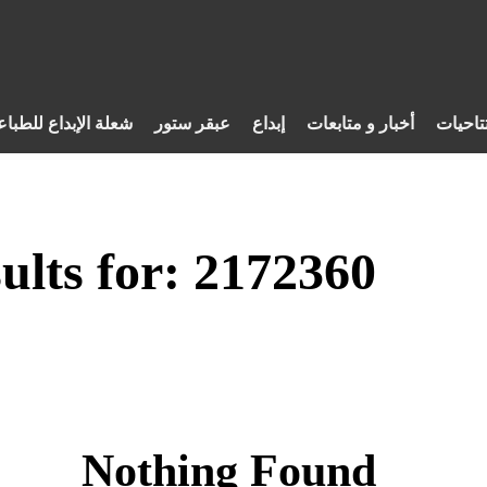
تاحيات
أخبار و متابعات
إبداع
عبقر ستور
شعلة الإبداع للطباع
ults for:
2172360
Nothing Found