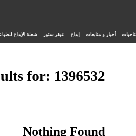
تاحيات
أخبار و متابعات
إبداع
عبقر ستور
شعلة الإبداع للطباع
ults for:
1396532
Nothing Found